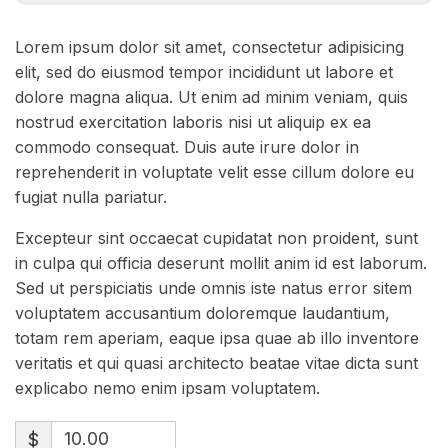
Lorem ipsum dolor sit amet, consectetur adipisicing
elit, sed do eiusmod tempor incididunt ut labore et
dolore magna aliqua. Ut enim ad minim veniam, quis
nostrud exercitation laboris nisi ut aliquip ex ea
commodo consequat. Duis aute irure dolor in
reprehenderit in voluptate velit esse cillum dolore eu
fugiat nulla pariatur.
Excepteur sint occaecat cupidatat non proident, sunt
in culpa qui officia deserunt mollit anim id est laborum.
Sed ut perspiciatis unde omnis iste natus error sitem
voluptatem accusantium doloremque laudantium,
totam rem aperiam, eaque ipsa quae ab illo inventore
veritatis et qui quasi architecto beatae vitae dicta sunt
explicabo nemo enim ipsam voluptatem.
$